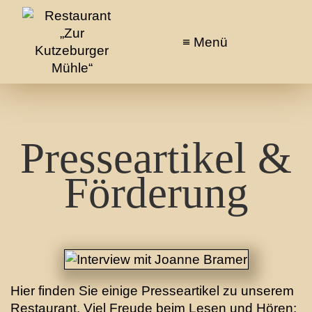
Menü
Willkommen
Das Restaurant
Termine & Events
Impressionen
Presseartikel &
Presse
Förderung
Kontakt
Hier finden Sie einige Presseartikel zu unserem
Restaurant. Viel Freude beim Lesen und Hören: