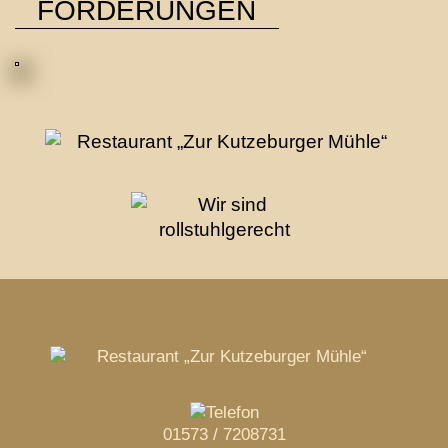
FÖRDERUNGEN
01573 / 7208731